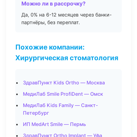
Можно ли в рассрочку?
Да, 0% на 6-12 месяцев через банки-
партнёры, без переплат.
Похожие компании:
Хирургическая стоматология
ЗдравПункт Kids Ortho — Москва
МедиЛаб Smile ProfiDent — Омск
МедиЛаб Kids Family — Санкт-
Петербург
ИП MedArt Smile — Пермь
ЗдравПункт Ortho Implant — Уфа