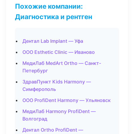
Похожие компании:
Диагностика и рентген
Дентал Lab Implant — Уфа
ООО Esthetic Clinic — Иваново
МедиЛаб MedArt Ortho — Санкт-
Петербург
ЗдравПункт Kids Harmony —
Симферополь
ООО ProfiDent Harmony — Ульяновск
МедиЛаб Harmony ProfiDent —
Волгоград
Дентал Ortho ProfiDent —