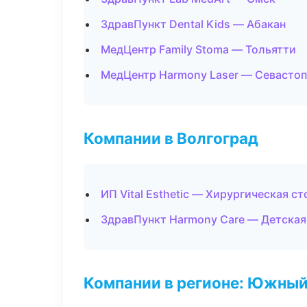
ЗдравПункт Dental Kids — Абакан
МедЦентр Family Stoma — Тольятти
МедЦентр Harmony Laser — Севасто
Компании в Волгоград
ИП Vital Esthetic — Хирургическая с
ЗдравПункт Harmony Care — Детская
Компании в регионе: Южный