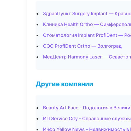
ЗдравПункт Surgery Implant — Красн
Клиника Health Ortho — Симферопол
Стоматология Implant ProfiDent — Р
ООО ProfiDent Ortho — Волгоград
МедЦентр Harmony Laser — Севасто
Другие компании
Beauty Art Face - Подология в Велик
ИП Service City - Справочные службы
Инфо Yellow News - Недвижимость в 