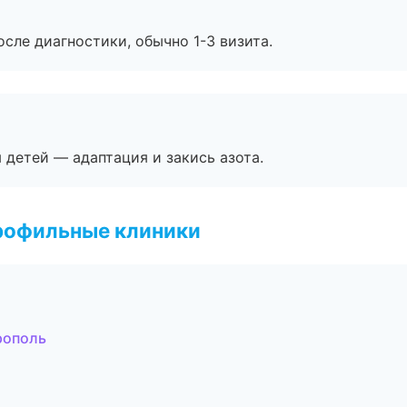
сле диагностики, обычно 1-3 визита.
я детей — адаптация и закись азота.
рофильные клиники
рополь