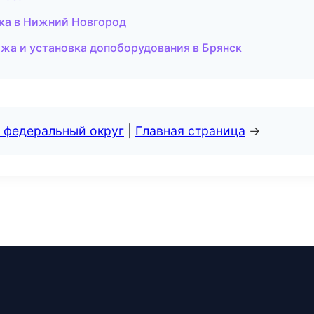
ска в Нижний Новгород
дажа и установка допоборудования в Брянск
 федеральный округ
|
Главная страница
→