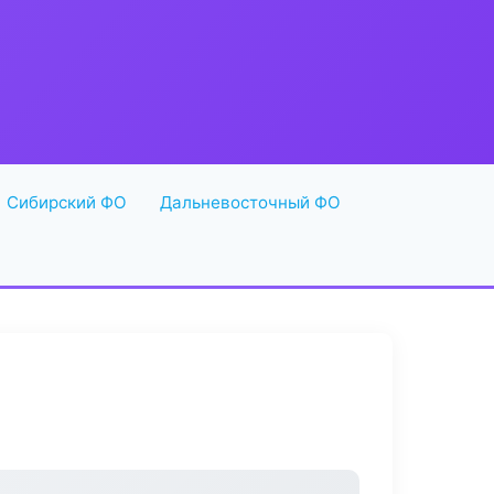
Сибирский ФО
Дальневосточный ФО