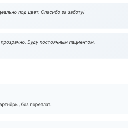
еально под цвет. Спасибо за заботу!
ё прозрачно. Буду постоянным пациентом.
артнёры, без переплат.