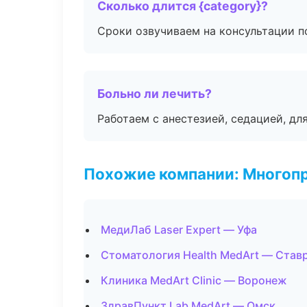
Сколько длится {category}?
Сроки озвучиваем на консультации по
Больно ли лечить?
Работаем с анестезией, седацией, дл
Похожие компании: Многоп
МедиЛаб Laser Expert — Уфа
Стоматология Health MedArt — Став
Клиника MedArt Clinic — Воронеж
ЗдравПункт Lab MedArt — Омск