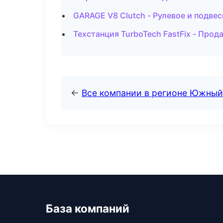
GARAGE V8 Clutch - Рулевое и подве
Техстанция TurboTech FastFix - Про
←
Все компании в регионе Южный
База компаний