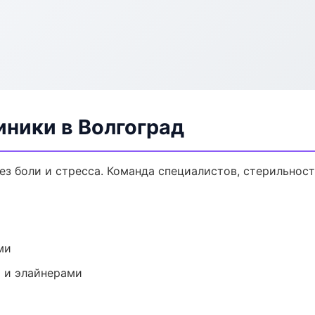
ники в Волгоград
з боли и стресса. Команда специалистов, стерильност
ми
 и элайнерами