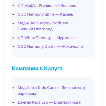
ИП MedArt Premium — Иваново
ООО Harmony Smile — Казань
МедиЛаб Surgery ProfiDent —
Нижний Новгород
ИП White Therapy — Мурманск
ООО Harmony Dental — Махачкала
Компании в Калуга
МедЦентр Kids Care — Лечение под
наркозом
Дентал Kids Lab — Диагностика и