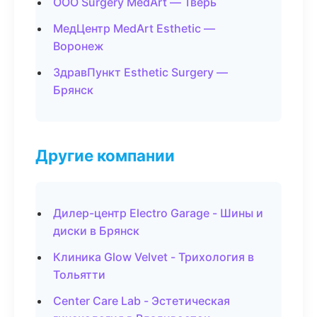
ООО Surgery MedArt — Тверь
МедЦентр MedArt Esthetic —
Воронеж
ЗдравПункт Esthetic Surgery —
Брянск
Другие компании
Дилер-центр Electro Garage - Шины и
диски в Брянск
Клиника Glow Velvet - Трихология в
Тольятти
Center Care Lab - Эстетическая