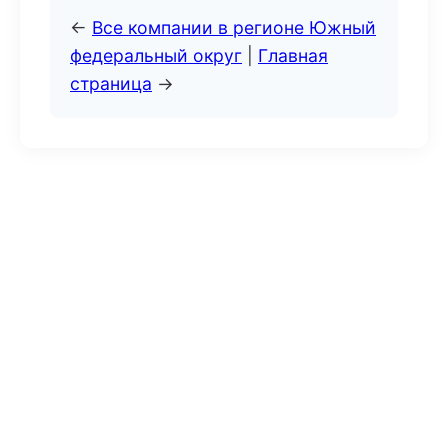
←
Все компании в регионе Южный
федеральный округ
|
Главная
страница
→