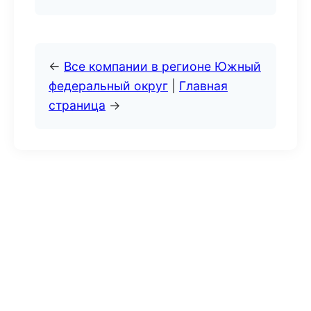
←
Все компании в регионе Южный
федеральный округ
|
Главная
страница
→