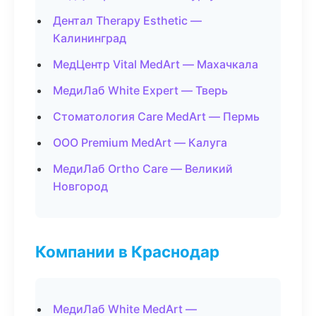
Дентал Therapy Esthetic —
Калининград
МедЦентр Vital MedArt — Махачкала
МедиЛаб White Expert — Тверь
Стоматология Care MedArt — Пермь
ООО Premium MedArt — Калуга
МедиЛаб Ortho Care — Великий
Новгород
Компании в Краснодар
МедиЛаб White MedArt —