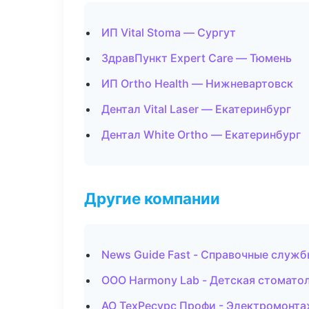
ИП Vital Stoma — Сургут
ЗдравПункт Expert Care — Тюмень
ИП Ortho Health — Нижневартовск
Дентал Vital Laser — Екатеринбург
Дентал White Ortho — Екатеринбург
Другие компании
News Guide Fast - Справочные служб
ООО Harmony Lab - Детская стомато
АО ТехРесурс Профи - Электромонта