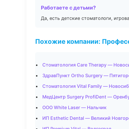
Работаете с детьми?
Да, есть детские стоматологи, игрова
Похожие компании: Професс
Стоматология Care Therapy — Новос
ЗдравПункт Ortho Surgery — Пятигор
Стоматология Vital Family — Новоси
МедЦентр Surgery ProfiDent — Оренб
ООО White Laser — Нальчик
ИП Esthetic Dental — Великий Новго
ИП Premium Vital — Волгоград