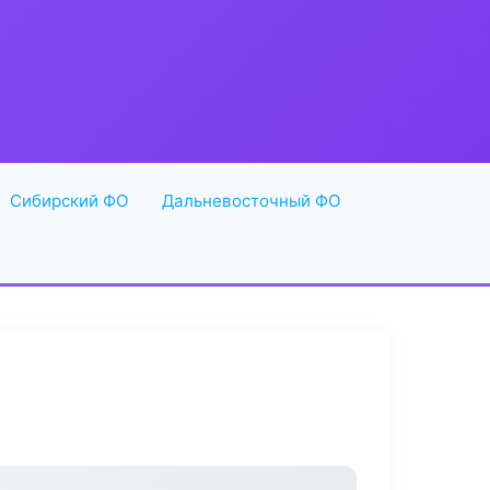
Сибирский ФО
Дальневосточный ФО