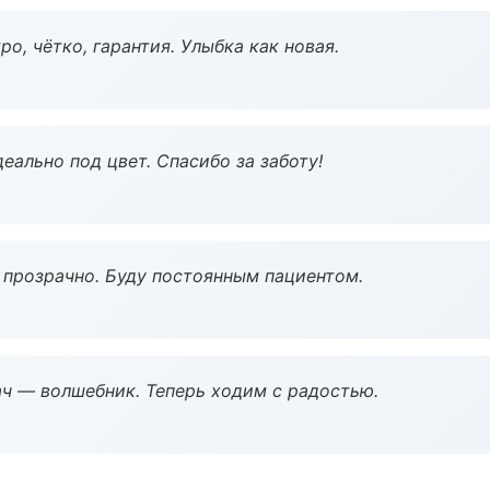
о, чётко, гарантия. Улыбка как новая.
еально под цвет. Спасибо за заботу!
ё прозрачно. Буду постоянным пациентом.
рач — волшебник. Теперь ходим с радостью.