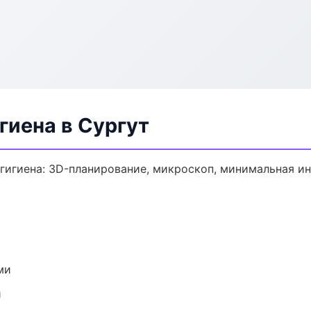
гиена в Сургут
гигиена: 3D-планирование, микроскоп, минимальная ин
ми
и