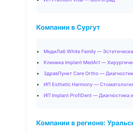
Компании в Сургут
МедиЛаб White Family — Эстетическ
Клиника Implant MedArt — Хирургич
ЗдравПункт Care Ortho — Диагностик
ИП Esthetic Harmony — Стоматологи
ИП Implant ProfiDent — Диагностика 
Компании в регионе: Ураль