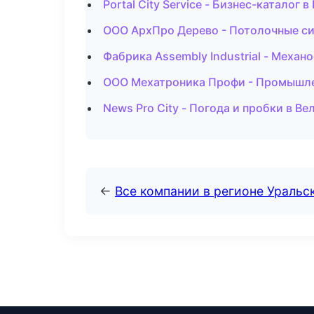
Portal City Service - Бизнес-каталог 
ООО АрхПро Дерево - Потолочные си
Фабрика Assembly Industrial - Механ
ООО Мехатроника Профи - Промышле
News Pro City - Погода и пробки в В
←
Все компании в регионе Уральс