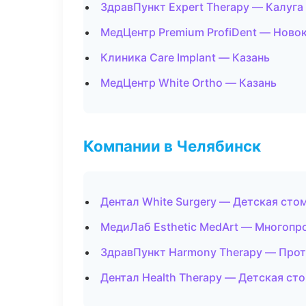
ЗдравПункт Expert Therapy — Калуга
МедЦентр Premium ProfiDent — Ново
Клиника Care Implant — Казань
МедЦентр White Ortho — Казань
Компании в Челябинск
Дентал White Surgery — Детская сто
МедиЛаб Esthetic MedArt — Многопр
ЗдравПункт Harmony Therapy — Про
Дентал Health Therapy — Детская ст