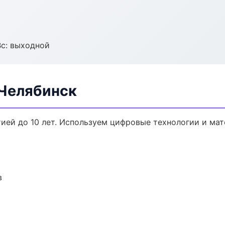
Вс: выходной
 Челябинск
тией до 10 лет. Используем цифровые технологии и ма
в