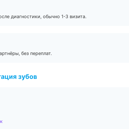
сле диагностики, обычно 1-3 визита.
артнёры, без переплат.
ация зубов
ик