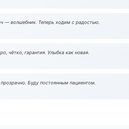
рач — волшебник. Теперь ходим с радостью.
о, чётко, гарантия. Улыбка как новая.
ё прозрачно. Буду постоянным пациентом.