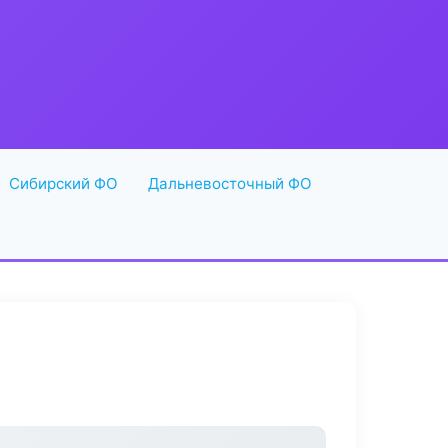
Сибирский ФО
Дальневосточный ФО