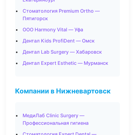
Стоматология Premium Ortho —
Пятигорск
ООО Harmony Vital — Уфа
Дентал Kids ProfiDent — Омск
Дентал Lab Surgery — Хабаровск
Дентал Expert Esthetic — Мурманск
Компании в Нижневартовск
МедиЛаб Clinic Surgery —
Профессиональная гигиена
Стоматология Expert Dental —