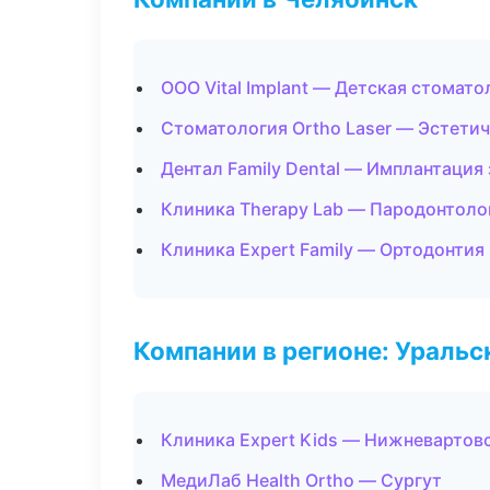
ООО Vital Implant — Детская стомато
Стоматология Ortho Laser — Эстети
Дентал Family Dental — Имплантация
Клиника Therapy Lab — Пародонтоло
Клиника Expert Family — Ортодонтия
Компании в регионе: Ураль
Клиника Expert Kids — Нижневартов
МедиЛаб Health Ortho — Сургут