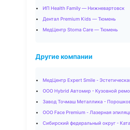
ИП Health Family — Нижневартовск
Дентал Premium Kids — Тюмень
МедЦентр Stoma Care — Тюмень
Другие компании
МедЦентр Expert Smile - Эстетическа
ООО Hybrid Автомир - Кузовной ремо
Завод Точмаш Металлика - Порошков
ООО Face Premium - Лазерная эпиля
Сибирский федеральный округ - Ката