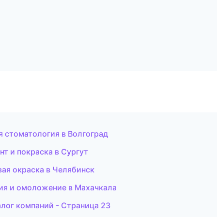
я стоматология в Волгоград
нт и покраска в Сургут
ая окраска в Челябинск
ция и омоложение в Махачкала
лог компаний - Страница 23