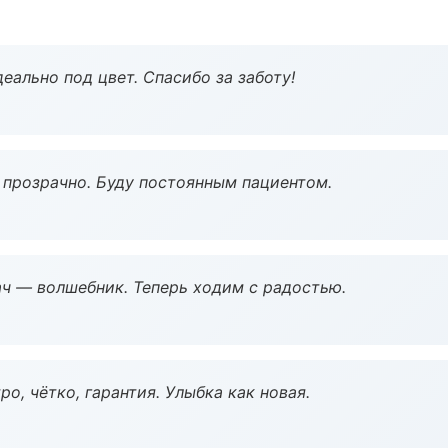
еально под цвет. Спасибо за заботу!
ё прозрачно. Буду постоянным пациентом.
рач — волшебник. Теперь ходим с радостью.
о, чётко, гарантия. Улыбка как новая.