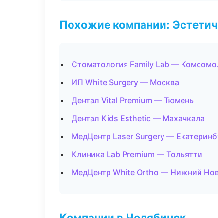
Похожие компании: Эстетич
Стоматология Family Lab — Комсомо
ИП White Surgery — Москва
Дентал Vital Premium — Тюмень
Дентал Kids Esthetic — Махачкала
МедЦентр Laser Surgery — Екатеринб
Клиника Lab Premium — Тольятти
МедЦентр White Ortho — Нижний Но
Компании в Челябинск