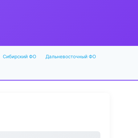
Сибирский ФО
Дальневосточный ФО