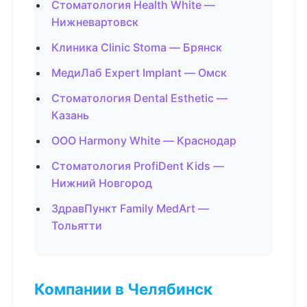
Стоматология Health White —
Нижневартовск
Клиника Clinic Stoma — Брянск
МедиЛаб Expert Implant — Омск
Стоматология Dental Esthetic —
Казань
ООО Harmony White — Краснодар
Стоматология ProfiDent Kids —
Нижний Новгород
ЗдравПункт Family MedArt —
Тольятти
Компании в Челябинск