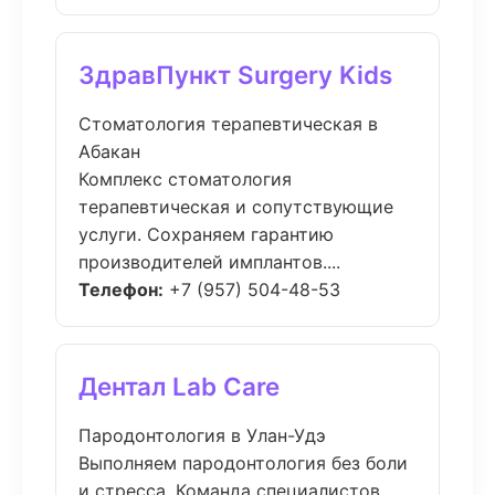
ЗдравПункт Surgery Kids
Стоматология терапевтическая в
Абакан
Комплекс стоматология
терапевтическая и сопутствующие
услуги. Сохраняем гарантию
производителей имплантов....
Телефон:
+7 (957) 504-48-53
Дентал Lab Care
Пародонтология в Улан-Удэ
Выполняем пародонтология без боли
и стресса. Команда специалистов,