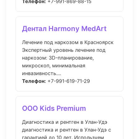
Телефон:
+7-991-869-88-15
Дентал Harmony MedArt
Лечение под наркозом в Красноярск
Экспертный уровень лечение под
наркозом: 3D-планирование,
микроскоп, минимальная
инвазивность....
Телефон:
+7-991-619-71-29
ООО Kids Premium
Диагностика и рентген в Улан-Удэ
диагностика и рентген в Улан-Удэ с
гарантией до 10 лет. Используем