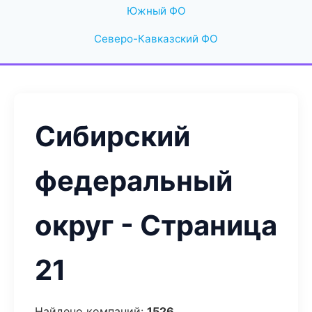
Южный ФО
Северо-Кавказский ФО
Сибирский
федеральный
округ - Страница
21
Найдено компаний:
1526