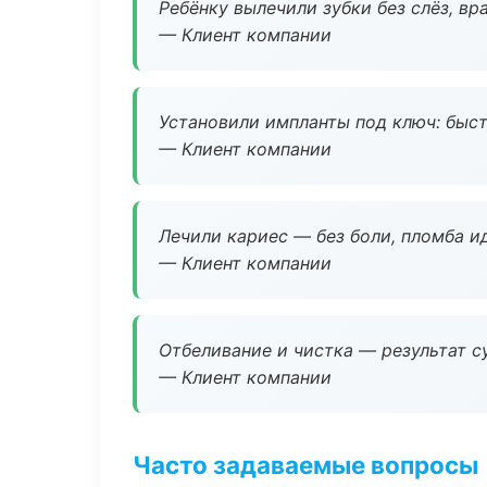
Ребёнку вылечили зубки без слёз, в
— Клиент компании
Установили импланты под ключ: быстр
— Клиент компании
Лечили кариес — без боли, пломба ид
— Клиент компании
Отбеливание и чистка — результат су
— Клиент компании
Часто задаваемые вопросы