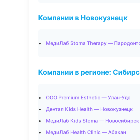
Компании в Новокузнецк
МедиЛаб Stoma Therapy — Пародонт
Компании в регионе: Сибир
ООО Premium Esthetic — Улан-Удэ
Дентал Kids Health — Новокузнецк
МедиЛаб Kids Stoma — Новосибирск
МедиЛаб Health Clinic — Абакан