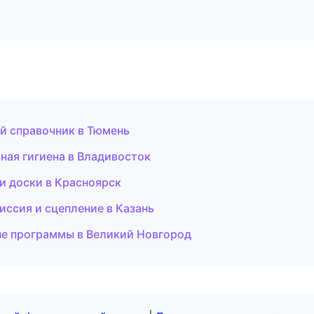
ый справочник в Тюмень
ьная гигиена в Владивосток
 и доски в Красноярск
иссия и сцепление в Казань
ые программы в Великий Новгород