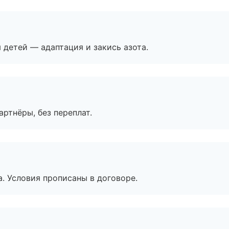
я детей — адаптация и закись азота.
артнёры, без переплат.
. Условия прописаны в договоре.