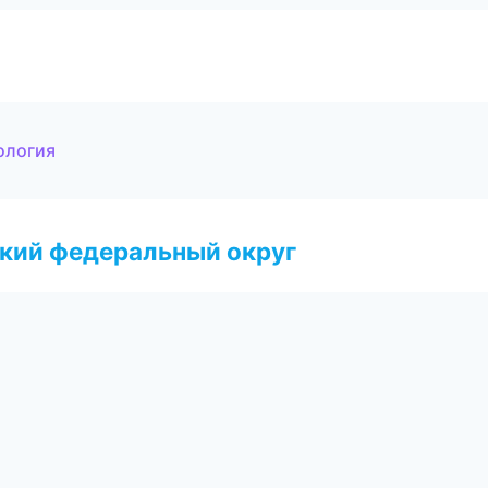
ология
ский федеральный округ