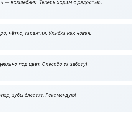
рач — волшебник. Теперь ходим с радостью.
о, чётко, гарантия. Улыбка как новая.
еально под цвет. Спасибо за заботу!
пер, зубы блестят. Рекомендую!