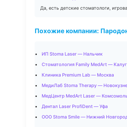
Да, есть детские стоматологи, игрова
Похожие компании: Пародо
ИП Stoma Laser — Нальчик
Стоматология Family MedArt — Калуг
Клиника Premium Lab — Москва
МедиЛаб Stoma Therapy — Новокузн
МедЦентр MedArt Laser — Комсомол
Дентал Laser ProfiDent — Уфа
ООО Stoma Smile — Нижний Новгоро