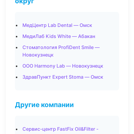
округ
МедЦентр Lab Dental — Омск
МедиЛаб Kids White — Абакан
Стоматология ProfiDent Smile —
Новокузнецк
ООО Harmony Lab — Новокузнецк
ЗдравПункт Expert Stoma — Омск
Другие компании
Сервис-центр FastFix Oil&Filter -