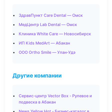
ЗдравПункт Care Dental — Омск
МедЦентр Lab Dental — Омск
Клиника White Care — Новосибирск
ИП Kids MedArt — Абакан
ООО Ortho Smile — Улан-Удэ
Другие компании
Сервис-центр Vector Box - Рулевое и
подвеска в Абакан
News Yellow Hot - Бизнес-каталог в