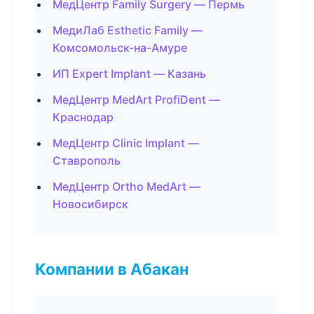
МедЦентр Family Surgery — Пермь
МедиЛаб Esthetic Family —
Комсомольск-на-Амуре
ИП Expert Implant — Казань
МедЦентр MedArt ProfiDent —
Краснодар
МедЦентр Clinic Implant —
Ставрополь
МедЦентр Ortho MedArt —
Новосибирск
Компании в Абакан