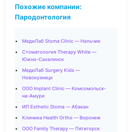
Похожие компании:
Пародонтология
МедиЛаб Stoma Clinic — Нальчик
Стоматология Therapy White —
Южно-Сахалинск
МедиЛаб Surgery Kids —
Новокузнецк
ООО Implant Clinic — Комсомольск-
на-Амуре
ИП Esthetic Stoma — Абакан
Клиника Health Ortho — Воронеж
ООО Family Therapy — Пятигорск