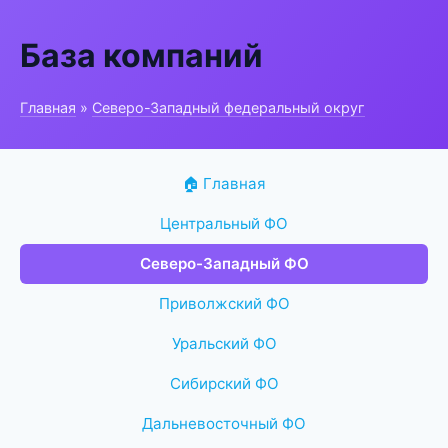
База компаний
Главная
»
Северо-Западный федеральный округ
🏠 Главная
Центральный ФО
Северо-Западный ФО
Приволжский ФО
Уральский ФО
Сибирский ФО
Дальневосточный ФО