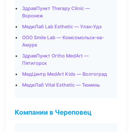
ЗдравПункт Therapy Clinic —
Воронеж
МедиЛаб Lab Esthetic — Улан-Удэ
ООО Smile Lab — Комсомольск-на-
Амуре
ЗдравПункт Ortho MedArt —
Пятигорск
МедЦентр MedArt Kids — Волгоград
МедиЛаб Vital Esthetic — Тюмень
Компании в Череповец