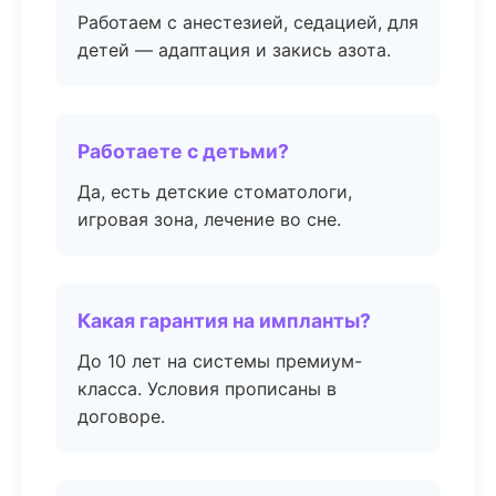
Работаем с анестезией, седацией, для
детей — адаптация и закись азота.
Работаете с детьми?
Да, есть детские стоматологи,
игровая зона, лечение во сне.
Какая гарантия на импланты?
До 10 лет на системы премиум-
класса. Условия прописаны в
договоре.