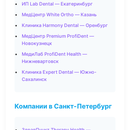
ИП Lab Dental — Екатеринбург
МедЦентр White Ortho — Казань
Клиника Harmony Dental — Оренбург
МедЦентр Premium ProfiDent —
Новокузнецк
МедиЛаб ProfiDent Health —
Нижневартовск
Клиника Expert Dental — Южно-
Сахалинск
Компании в Санкт-Петербург
ЗдравПункт Therapy Health —