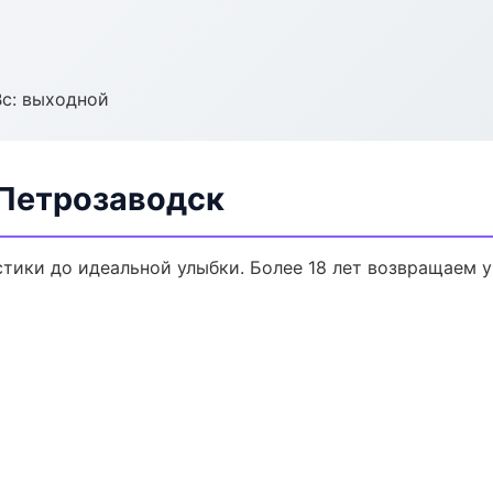
Вс: выходной
 Петрозаводск
стики до идеальной улыбки. Более 18 лет возвращаем 