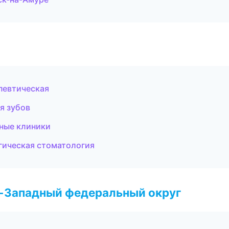
апевтическая
я зубов
ные клиники
гическая стоматология
о-Западный федеральный округ