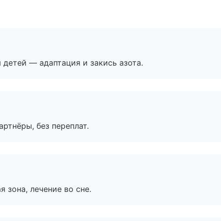
я детей — адаптация и закись азота.
артнёры, без переплат.
я зона, лечение во сне.