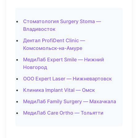
Стоматология Surgery Stoma —
Владивосток
Дентал ProfiDent Clinic —
Комсомольск-на-Амуре
МедиЛаб Expert Smile — Нижний
Новгород
ООО Expert Laser — Нижневартовск
Клиника Implant Vital — Омск
МедиЛаб Family Surgery — Махачкала
МедиЛаб Care Ortho — Тольятти