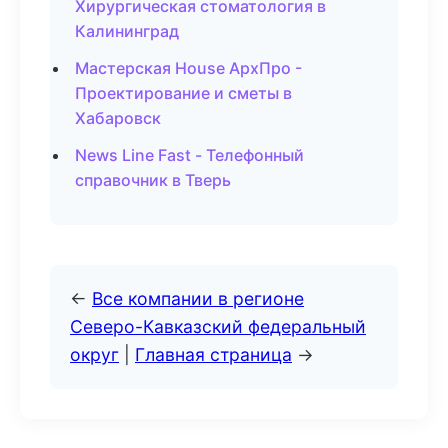
Хирургическая стоматология в
Калининград
Мастерская House АрхПро -
Проектирование и сметы в
Хабаровск
News Line Fast - Телефонный
справочник в Тверь
←
Все компании в регионе
Северо-Кавказский федеральный
округ
|
Главная страница
→