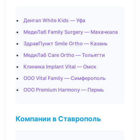
Дентал White Kids — Уфа
МедиЛаб Family Surgery — Махачкала
ЗдравПункт Smile Ortho — Казань
МедиЛаб Care Ortho — Тольятти
Клиника Implant Vital — Омск
ООО Vital Family — Симферополь
ООО Premium Harmony — Пермь
Компании в Ставрополь