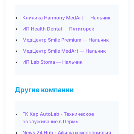
Клиника Harmony MedArt — Нальчик
ИП Health Dental — Пятигорск
МедЦентр Smile Premium — Нальчик
МедЦентр Smile MedArt — Нальчик
ИП Lab Stoma — Нальчик
Другие компании
ГК Кар AutoLab - Техническое
обслуживание в Пермь
News 24 Hub - Афиша и мероприятия