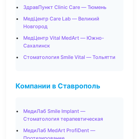
ЗдравПункт Clinic Care — Тюмень
МедЦентр Care Lab — Великий
Новгород
МедЦентр Vital MedArt — Южно-
Сахалинск
Стоматология Smile Vital — Тольятти
Компании в Ставрополь
МедиЛаб Smile Implant —
Стоматология терапевтическая
МедиЛаб MedArt ProfiDent —
Протезирование