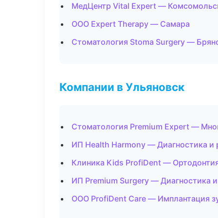
МедЦентр Vital Expert — Комсомоль
ООО Expert Therapy — Самара
Стоматология Stoma Surgery — Брян
Компании в Ульяновск
Стоматология Premium Expert — Мн
ИП Health Harmony — Диагностика и 
Клиника Kids ProfiDent — Ортодонти
ИП Premium Surgery — Диагностика и
ООО ProfiDent Care — Имплантация з