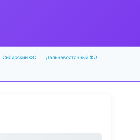
Сибирский ФО
Дальневосточный ФО