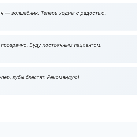
рач — волшебник. Теперь ходим с радостью.
ё прозрачно. Буду постоянным пациентом.
пер, зубы блестят. Рекомендую!