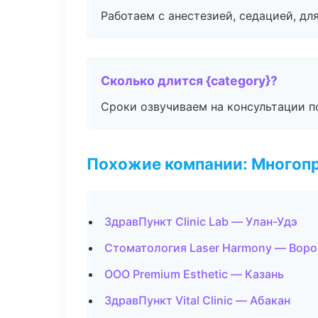
Работаем с анестезией, седацией, дл
Сколько длится {category}?
Сроки озвучиваем на консультации по
Похожие компании: Многоп
ЗдравПункт Clinic Lab — Улан-Удэ
Стоматология Laser Harmony — Вор
ООО Premium Esthetic — Казань
ЗдравПункт Vital Clinic — Абакан