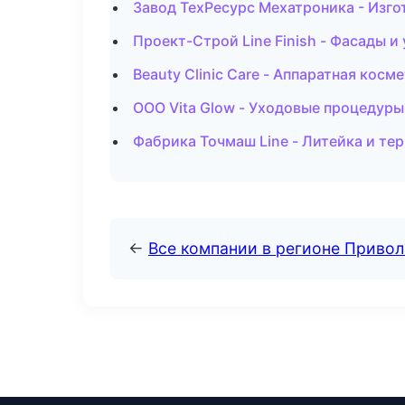
Завод ТехРесурс Мехатроника - Изг
Проект-Строй Line Finish - Фасады и
Beauty Clinic Care - Аппаратная кос
ООО Vita Glow - Уходовые процедуры
Фабрика Точмаш Line - Литейка и т
←
Все компании в регионе Приво