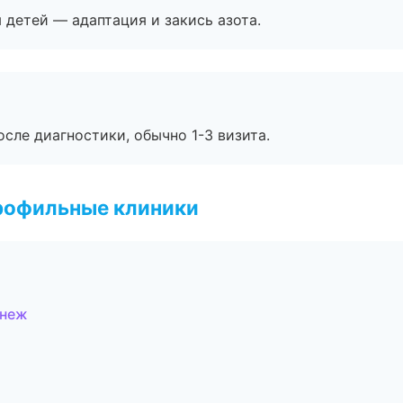
я детей — адаптация и закись азота.
сле диагностики, обычно 1-3 визита.
рофильные клиники
онеж