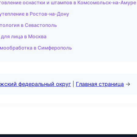
отовление оснастки и штампов в Комсомольск-на-Амуре
 утепление в Ростов-на-Дону
метология в Севастополь
 для лица в Москва
ермообработка в Симферополь
лжский федеральный округ
|
Главная страница
→