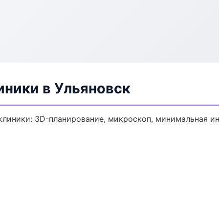
ники в Ульяновск
линики: 3D-планирование, микроскоп, минимальная ин