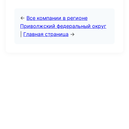
←
Все компании в регионе
Приволжский федеральный округ
|
Главная страница
→