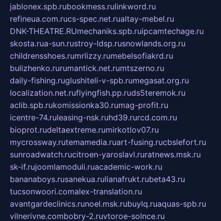
jablonex.spb.ru
bookmess.ru
linkword.ru
refineua.com.ru
cs-spec.net.ru
altay-mebel.ru
DNK-THEATRE.RU
mechaniks.spb.ru
ipcamtechage.ru
skosta.ru
a-sun.ru
stroy-ldsp.ru
snowlands.org.ru
childrensshoes.ru
mrlizzy.ru
mebelsofiakrd.ru
bulizhenko.ru
rumantick.net.ru
mtszerno.ru
daily-fishing.ru
glushiteli-v-spb.ru
megasat.org.ru
localization.net.ru
flyingfish.pp.ru
ds5teremok.ru
aclib.spb.ru
komissionka30.ru
mag-profit.ru
icentre-74.ru
leasing-nsk.ru
hd39.ru
rcd.com.ru
bioprot.ru
deltaextreme.ru
mirkotlov07.ru
mycrossway.ru
temamedia.ru
art-fusing.ru
cbslefort.ru
sunroadwatch.ru
citroen-yaroslavl.ru
ratnews.msk.ru
sk-if.ru
joomlamoduli.ru
academic-work.ru
bananaboys.ru
sanekua.ru
lianafrukt.ru
beta43.ru
tucsonwoori.com
alex-translation.ru
avantgardeclinics.ru
noel.msk.ru
buylq.ru
aquas-spb.ru
vilnerivne.com
bobry-2.ru
vtoroe-solnce.ru