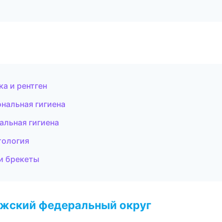
ка и рентген
нальная гигиена
альная гигиена
тология
и брекеты
лжский федеральный округ