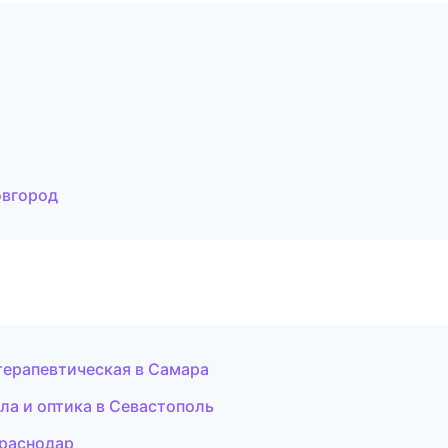
овгород
 терапевтическая в Самара
кла и оптика в Севастополь
Краснодар