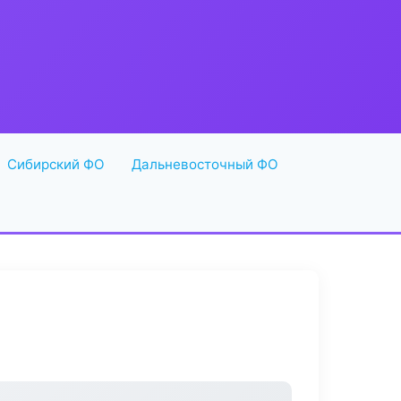
Сибирский ФО
Дальневосточный ФО