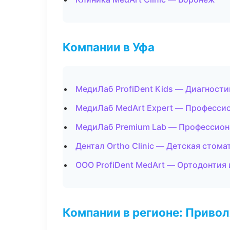
Компании в Уфа
МедиЛаб ProfiDent Kids — Диагности
МедиЛаб MedArt Expert — Профессио
МедиЛаб Premium Lab — Профессион
Дентал Ortho Clinic — Детская стома
ООО ProfiDent MedArt — Ортодонтия 
Компании в регионе: Приво