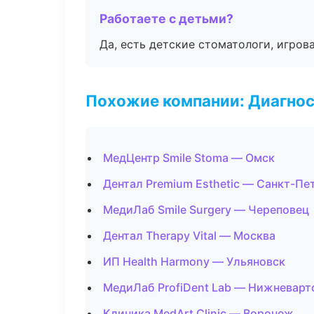
Работаете с детьми?
Да, есть детские стоматологи, игрова
Похожие компании: Диагнос
МедЦентр Smile Stoma — Омск
Дентал Premium Esthetic — Санкт-Пе
МедиЛаб Smile Surgery — Череповец
Дентал Therapy Vital — Москва
ИП Health Harmony — Ульяновск
МедиЛаб ProfiDent Lab — Нижневарт
Клиника MedArt Clinic — Воронеж