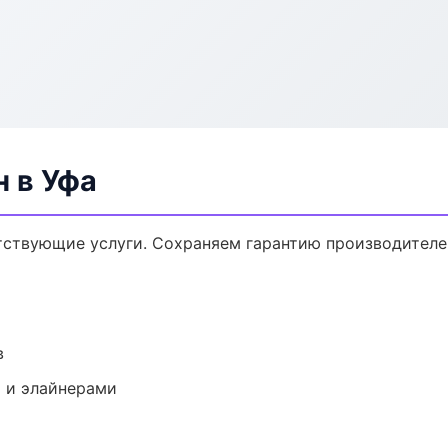
н в Уфа
утствующие услуги. Сохраняем гарантию производителе
в
 и элайнерами