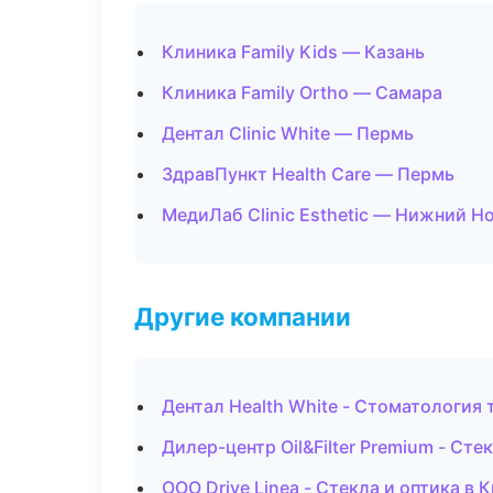
Клиника Family Kids — Казань
Клиника Family Ortho — Самара
Дентал Clinic White — Пермь
ЗдравПункт Health Care — Пермь
МедиЛаб Clinic Esthetic — Нижний Н
Другие компании
Дентал Health White - Стоматология
Дилер-центр Oil&Filter Premium - Сте
ООО Drive Linea - Стекла и оптика в 