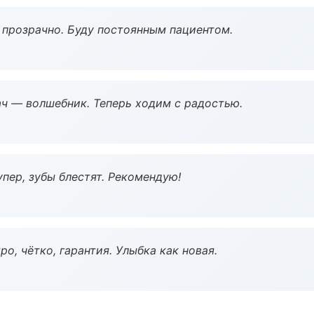
ё прозрачно. Буду постоянным пациентом.
рач — волшебник. Теперь ходим с радостью.
пер, зубы блестят. Рекомендую!
о, чётко, гарантия. Улыбка как новая.