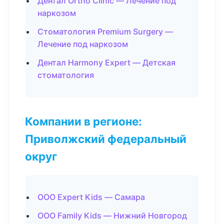
Дентал Ortho Clinic — Лечение под
наркозом
Стоматология Premium Surgery —
Лечение под наркозом
Дентал Harmony Expert — Детская
стоматология
Компании в регионе:
Приволжский федеральный
округ
ООО Expert Kids — Самара
ООО Family Kids — Нижний Новгород