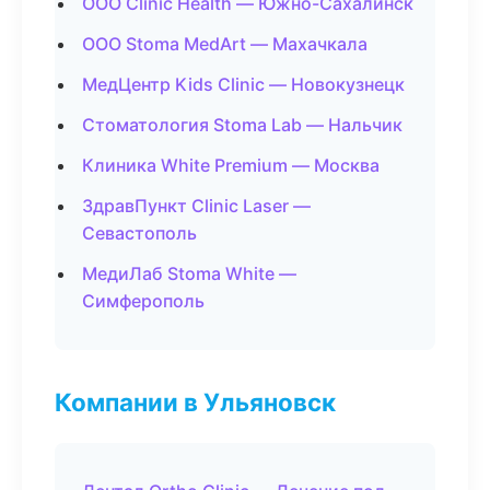
ООО Clinic Health — Южно-Сахалинск
ООО Stoma MedArt — Махачкала
МедЦентр Kids Clinic — Новокузнецк
Стоматология Stoma Lab — Нальчик
Клиника White Premium — Москва
ЗдравПункт Clinic Laser —
Севастополь
МедиЛаб Stoma White —
Симферополь
Компании в Ульяновск