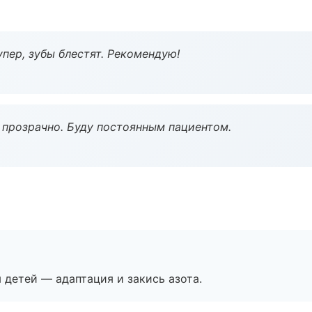
пер, зубы блестят. Рекомендую!
ё прозрачно. Буду постоянным пациентом.
я детей — адаптация и закись азота.