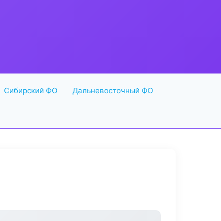
Сибирский ФО
Дальневосточный ФО