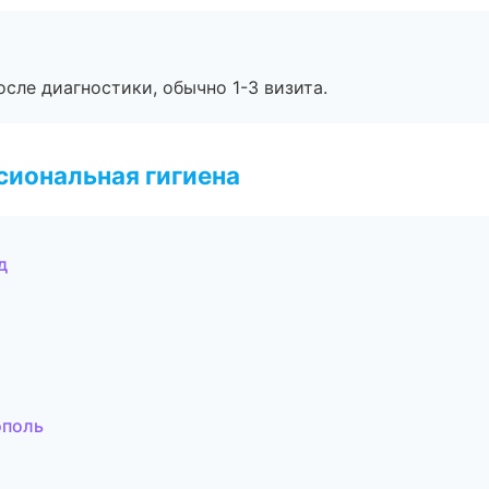
сле диагностики, обычно 1-3 визита.
иональная гигиена
д
ополь