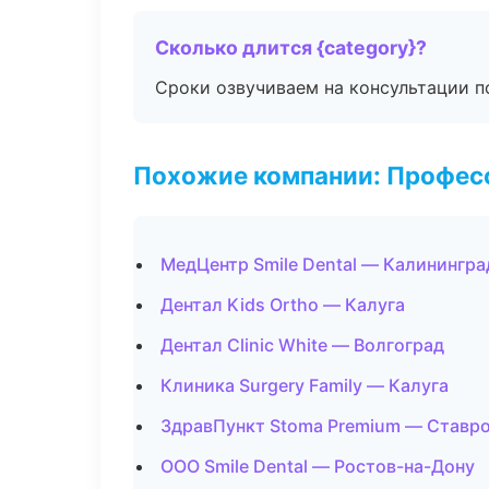
Сколько длится {category}?
Сроки озвучиваем на консультации по
Похожие компании: Професс
МедЦентр Smile Dental — Калинингра
Дентал Kids Ortho — Калуга
Дентал Clinic White — Волгоград
Клиника Surgery Family — Калуга
ЗдравПункт Stoma Premium — Ставр
ООО Smile Dental — Ростов-на-Дону