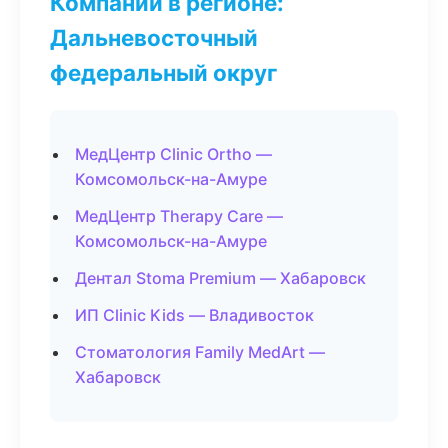
Компании в регионе:
Дальневосточный
федеральный округ
МедЦентр Clinic Ortho —
Комсомольск-на-Амуре
МедЦентр Therapy Care —
Комсомольск-на-Амуре
Дентал Stoma Premium — Хабаровск
ИП Clinic Kids — Владивосток
Стоматология Family MedArt —
Хабаровск