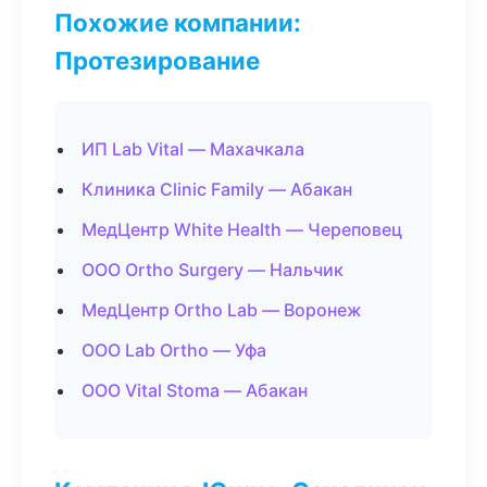
Похожие компании:
Протезирование
ИП Lab Vital — Махачкала
Клиника Clinic Family — Абакан
МедЦентр White Health — Череповец
ООО Ortho Surgery — Нальчик
МедЦентр Ortho Lab — Воронеж
ООО Lab Ortho — Уфа
ООО Vital Stoma — Абакан