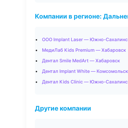
Компании в регионе: Дальн
ООО Implant Laser — Южно-Сахалинс
МедиЛаб Kids Premium — Хабаровск
Дентал Smile MedArt — Хабаровск
Дентал Implant White — Комсомольс
Дентал Kids Clinic — Южно-Сахалинс
Другие компании