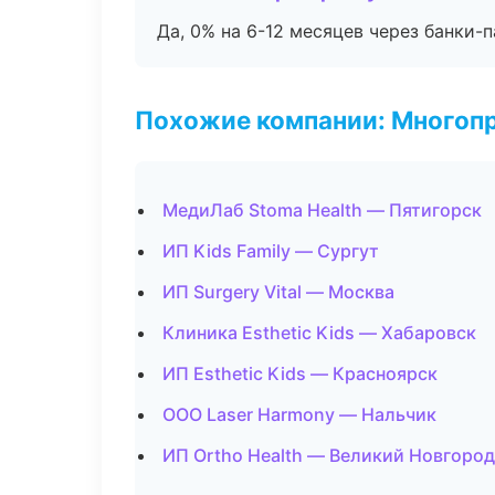
Да, 0% на 6-12 месяцев через банки-п
Похожие компании: Многоп
МедиЛаб Stoma Health — Пятигорск
ИП Kids Family — Сургут
ИП Surgery Vital — Москва
Клиника Esthetic Kids — Хабаровск
ИП Esthetic Kids — Красноярск
ООО Laser Harmony — Нальчик
ИП Ortho Health — Великий Новгород