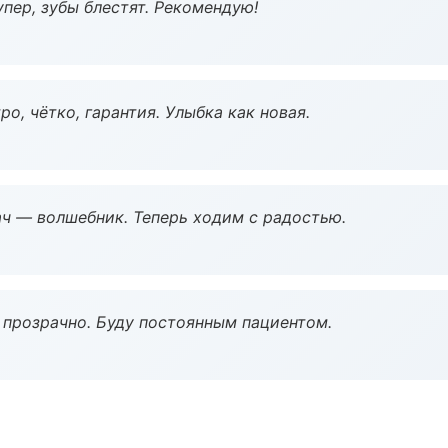
пер, зубы блестят. Рекомендую!
о, чётко, гарантия. Улыбка как новая.
рач — волшебник. Теперь ходим с радостью.
ё прозрачно. Буду постоянным пациентом.