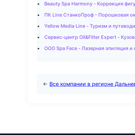
Beauty Spa Harmony - Коррекция фи
ПК Line СтанкоПроф - Порошковая о
Yellow Media Line - Туризм и путево
Сервис-центр Oil&Filter Expert - Куз
ООО Spa Face - Лазерная эпиляция 
←
Все компании в регионе Дальн