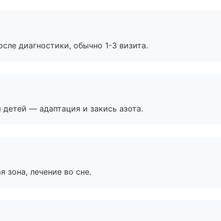
сле диагностики, обычно 1-3 визита.
я детей — адаптация и закись азота.
я зона, лечение во сне.