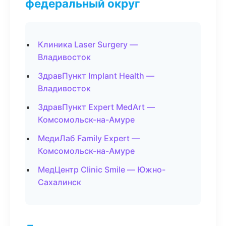
федеральный округ
Клиника Laser Surgery —
Владивосток
ЗдравПункт Implant Health —
Владивосток
ЗдравПункт Expert MedArt —
Комсомольск-на-Амуре
МедиЛаб Family Expert —
Комсомольск-на-Амуре
МедЦентр Clinic Smile — Южно-
Сахалинск