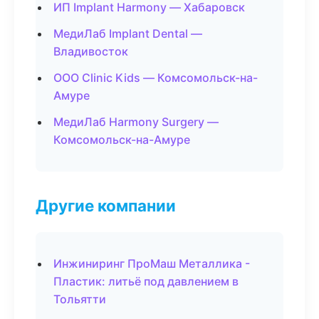
ИП Implant Harmony — Хабаровск
МедиЛаб Implant Dental —
Владивосток
ООО Clinic Kids — Комсомольск-на-
Амуре
МедиЛаб Harmony Surgery —
Комсомольск-на-Амуре
Другие компании
Инжиниринг ПроМаш Металлика -
Пластик: литьё под давлением в
Тольятти