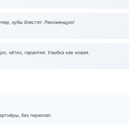
пер, зубы блестят. Рекомендую!
о, чётко, гарантия. Улыбка как новая.
артнёры, без переплат.