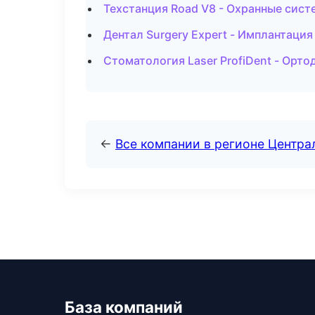
Техстанция Road V8 - Охранные сист
Дентал Surgery Expert - Имплантация
Стоматология Laser ProfiDent - Орто
←
Все компании в регионе Центр
База компаний