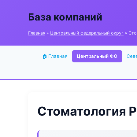
База компаний
Главная
»
Центральный федеральный округ
» Сто
🏠 Главная
Центральный ФО
Сев
Стоматология Pr