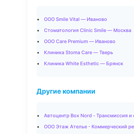
ООО Smile Vital — Иваново
Стоматология Clinic Smile — Москва
ООО Care Premium — Иваново
Клиника Stoma Care — Тверь
Клиника White Esthetic — Брянск
Другие компании
Автоцентр Box Nord - Трансмиссия и
ООО Этаж Ателье - Коммерческий ре