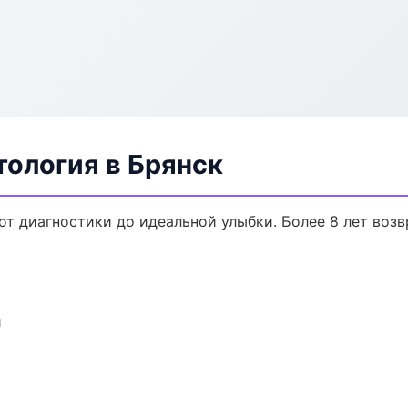
тология в Брянск
от диагностики до идеальной улыбки. Более 8 лет воз
и