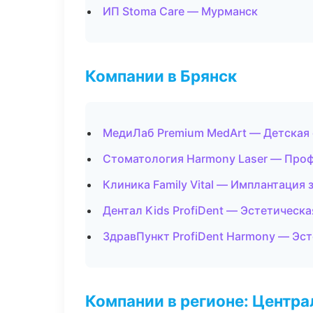
ИП Stoma Care — Мурманск
Компании в Брянск
МедиЛаб Premium MedArt — Детская
Стоматология Harmony Laser — Проф
Клиника Family Vital — Имплантация 
Дентал Kids ProfiDent — Эстетическ
ЗдравПункт ProfiDent Harmony — Эс
Компании в регионе: Центр