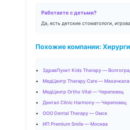
Работаете с детьми?
Да, есть детские стоматологи, игрова
Похожие компании: Хирурги
ЗдравПункт Kids Therapy — Волгогра
МедЦентр Therapy Care — Махачкала
МедЦентр Ortho Vital — Череповец
Дентал Clinic Harmony — Череповец
ООО Dental Therapy — Омск
ИП Premium Smile — Москва