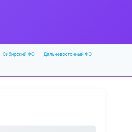
Сибирский ФО
Дальневосточный ФО