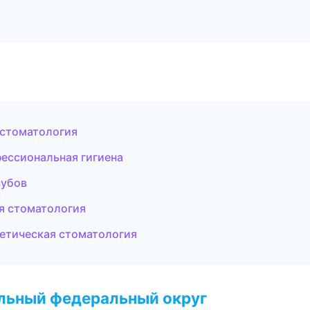
 стоматология
ессиональная гигиена
зубов
ая стоматология
тетическая стоматология
альный федеральный округ