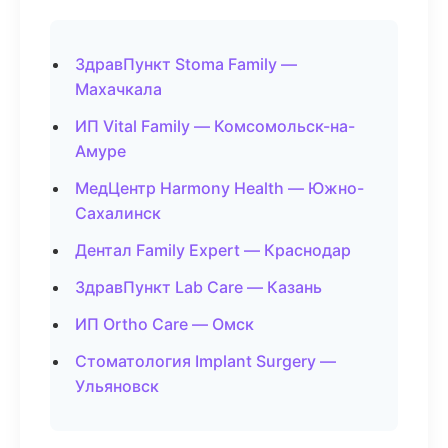
ЗдравПункт Stoma Family —
Махачкала
ИП Vital Family — Комсомольск-на-
Амуре
МедЦентр Harmony Health — Южно-
Сахалинск
Дентал Family Expert — Краснодар
ЗдравПункт Lab Care — Казань
ИП Ortho Care — Омск
Стоматология Implant Surgery —
Ульяновск