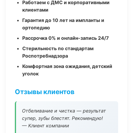
Работаем с ДМС и корпоративными
клиентами
Гарантия до 10 лет на импланты и
ортопедию
Рассрочка 0% и онлайн-запись 24/7
Стерильность по стандартам
Роспотребнадзора
Комфортная зона ожидания, детский
уголок
Отзывы клиентов
Отбеливание и чистка — результат
супер, зубы блестят. Рекомендую!
— Клиент компании