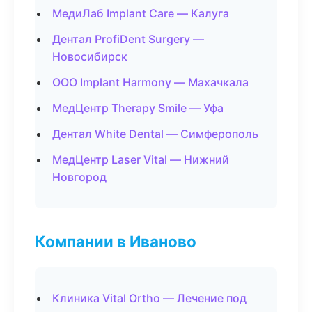
МедиЛаб Implant Care — Калуга
Дентал ProfiDent Surgery —
Новосибирск
ООО Implant Harmony — Махачкала
МедЦентр Therapy Smile — Уфа
Дентал White Dental — Симферополь
МедЦентр Laser Vital — Нижний
Новгород
Компании в Иваново
Клиника Vital Ortho — Лечение под