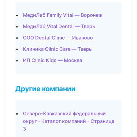
МедиЛаб Family Vital — Воронеж
МедиЛаб Vital Dental — Тверь
ООО Dental Clinic — Иваново
Клиника Clinic Care — Тверь
ИП Clinic Kids — Москва
Другие компании
Северо-Кавказский федеральный
округ - Каталог компаний - Страница
3